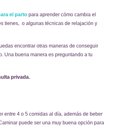
ara el parto
para aprender cómo cambia el
 tienes, o algunas técnicas de relajación y
puedas encontrar otras maneras de conseguir
rto. Una buena manera es preguntando a tu
ulta privada.
r entre 4 o 5 comidas al día, además de beber
. Caminar puede ser una muy buena opción para