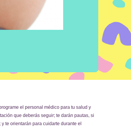
programe el personal médico para tu salud y
tación que deberás seguir; te darán pautas, si
y te orientarán para cuidarte durante el