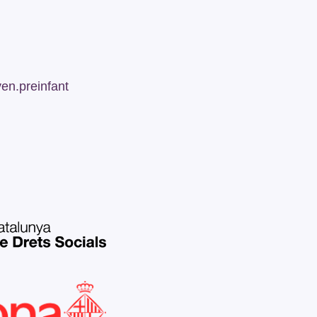
n.preinfant