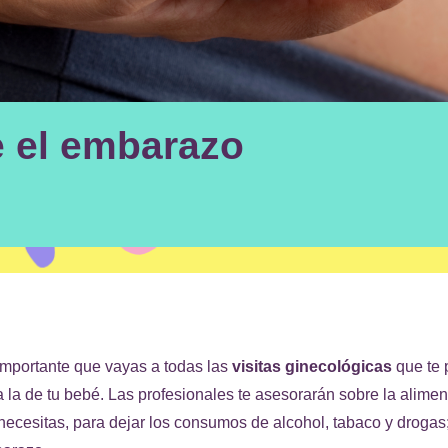
e el embarazo
importante que vayas a todas las
visitas
ginecológicas
que te 
a la de tu bebé. Las profesionales te asesorarán sobre la alimen
necesitas, para dejar los consumos de alcohol, tabaco y drogas; 