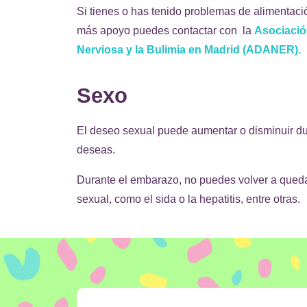
Si tienes o has tenido problemas de alimentació
más apoyo puedes contactar con la
Asociació
Nerviosa y la Bulimia en Madrid (ADANER).
Sexo
El deseo sexual puede aumentar o disminuir dura
deseas.
Durante el embarazo, no puedes volver a quedar
sexual, como el sida o la hepatitis, entre otras.