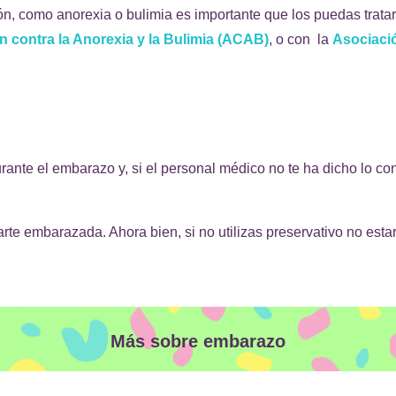
n, como anorexia o bulimia es importante que los puedas tratar
n contra la Anorexia y la Bulimia (ACAB)
, o con la
Asociació
nte el embarazo y, si el personal médico no te ha dicho lo cont
te embarazada. Ahora bien, si no utilizas preservativo no est
Más sobre embarazo