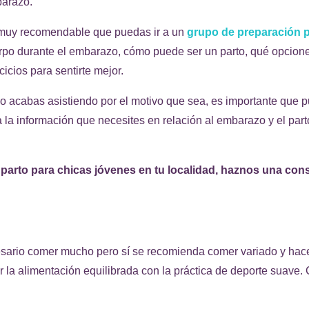
arazo.
muy recomendable que puedas ir a un
grupo de preparación p
rpo durante el embarazo, cómo puede ser un parto, qué opciones
cicios para sentirte mejor.
no acabas asistiendo por el motivo que sea, es importante que 
a la información que necesites en relación al embarazo y el pa
 parto para chicas jóvenes en tu localidad, haznos una cons
esario comer mucho pero sí se recomienda comer variado y hace
la alimentación equilibrada con la práctica de deporte suave