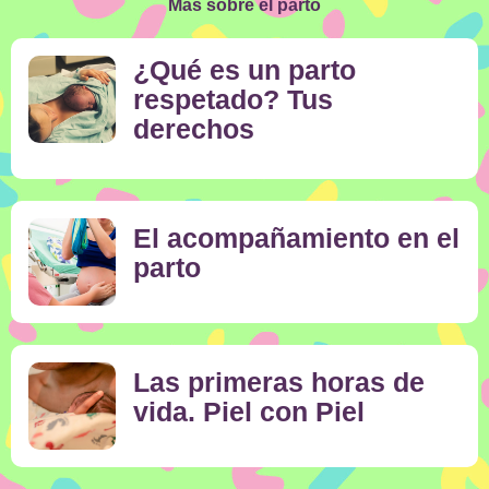
Más sobre el parto
¿Qué es un parto
respetado? Tus
derechos
El acompañamiento en el
parto
Las primeras horas de
vida. Piel con Piel