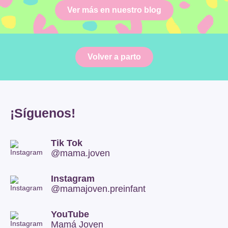
Ver más en nuestro blog
Volver a parto
¡Síguenos!
Tik Tok
@mama.joven
Instagram
@mamajoven.preinfant
YouTube
Mamá Joven