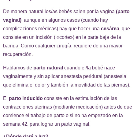
De manera natural los/as bebés salen por la vagina
(parto
vaginal)
, aunque en algunos casos (cuando hay
complicaciones médicas) hay que hacer una
cesárea
, que
consiste en un incisión ( «corte») en la parte baja de la
barriga. Como cualquier cirugía, requiere de una mayor
recuperación.
Hablamos de
parto natural
cuando el/la bebé nace
vaginalmente y sin aplicar anestesia peridural (anestesia
que elimina el dolor y también la movilidad de las piernas).
El
parto
inducido
consiste en la estimulación de las
contracciones uterinas (mediante medicación) antes de que
comience el trabajo de parto o si no ha empezado en la
semana 42, para lograr un parto vaginal.
¿Dónde daré a luz?