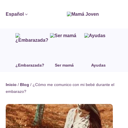
Español
¿Embarazada?
Ser mamá
Ayudas
Inicio
/
Blog
/
¿Cómo me comunico con mi bebé durante el
embarazo?