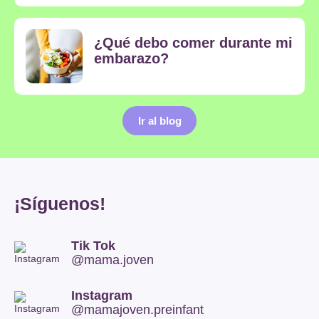
¿Qué debo comer durante mi
embarazo?
Ir al blog
¡Síguenos!
Tik Tok
@mama.joven
Instagram
@mamajoven.preinfant