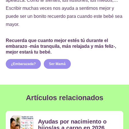
apetezca. Cómo te sientes, tus ilusiones, tus miedos,…
Escribir muchas veces nos ayuda a sentirnos mejor y
puede ser un bonito recuerdo para cuando este bebé sea
mayor.
Recuerda que cuanto mejor estés tú durante el
embarazo -más tranquila, más relajada y más feliz-,
mejor estará tu bebé.
¿Embarazada?
Ser Mamá
Artículos relacionados
Ayudas por nacimiento o
hijos/as a cargo en 2026