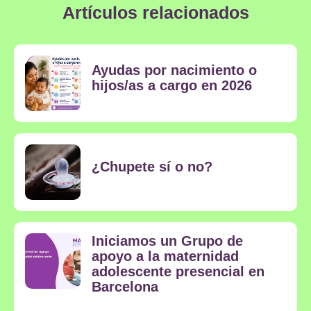
Artículos relacionados
Ayudas por nacimiento o
hijos/as a cargo en 2026
¿Chupete sí o no?
Iniciamos un Grupo de
apoyo a la maternidad
adolescente presencial en
Barcelona