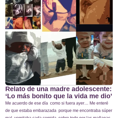
Relato de una madre adolescente:
‘Lo más bonito que la vida me dio’
Me acuerdo de ese día como si fuera ayer… Me enteré
de que estaba embarazada porque me encontraba súper
mal, vomitaba cada comida, sobre todo por las mañanas,