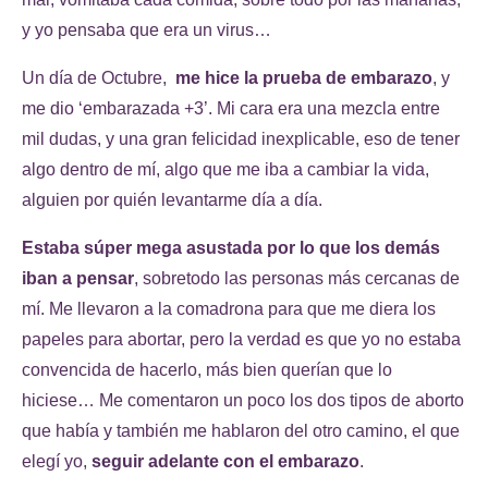
y yo pensaba que era un virus…
Un día de Octubre,
me hice la prueba de embarazo
, y
me dio ‘embarazada +3’. Mi cara era una mezcla entre
mil dudas, y una gran felicidad inexplicable, eso de tener
algo dentro de mí, algo que me iba a cambiar la vida,
alguien por quién levantarme día a día.
Estaba súper mega asustada por lo que los demás
iban a pensar
, sobretodo las personas más cercanas de
mí. Me llevaron a la comadrona para que me diera los
papeles para abortar, pero la verdad es que yo no estaba
convencida de hacerlo, más bien querían que lo
hiciese… Me comentaron un poco los dos tipos de aborto
que había y también me hablaron del otro camino, el que
elegí yo,
seguir adelante con el embarazo
.