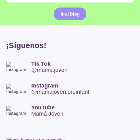
Ir al blog
¡Síguenos!
Tik Tok
@mama.joven
Instagram
@mamajoven.preinfant
YouTube
Mamá Joven
Mamá Joven es un proyecto: