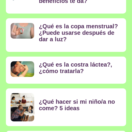
beneficios te da?
¿Qué es la copa menstrual?
¿Puede usarse después de
dar a luz?
¿Qué es la costra láctea?,
¿cómo tratarla?
¿Qué hacer si mi niño/a no
come? 5 ideas